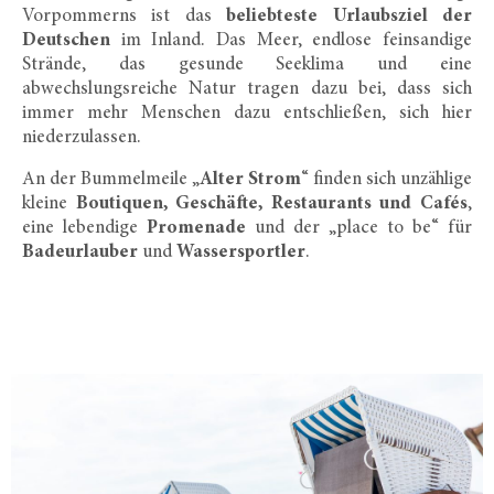
Vorpommerns ist das
beliebteste Urlaubsziel der
Deutschen
im Inland. Das Meer, endlose feinsandige
Strände, das gesunde Seeklima und eine
abwechslungsreiche Natur tragen dazu bei, dass sich
immer mehr Menschen dazu entschließen, sich hier
niederzulassen.
An der Bummelmeile „
Alter Strom
“ finden sich unzählige
kleine
Boutiquen, Geschäfte, Restaurants
und Cafés
,
eine lebendige
Promenade
und der „place to be“ für
Badeurlauber
und
Wassersportler
.