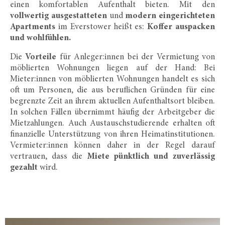
einen komfortablen Aufenthalt bieten. Mit den
vollwertig ausgestatteten
und
modern eingerichteten
Apartments
im Everstower heißt es:
Koffer auspacken
und wohlfühlen.
Die
Vorteile
für Anleger:innen bei der Vermietung von
möblierten Wohnungen liegen auf der Hand: Bei
Mieter:innen von möblierten Wohnungen handelt es sich
oft um Personen, die aus beruflichen Gründen für eine
begrenzte Zeit an ihrem aktuellen Aufenthaltsort bleiben.
In solchen Fällen übernimmt häufig der Arbeitgeber die
Mietzahlungen. Auch Austauschstudierende erhalten oft
finanzielle Unterstützung von ihren Heimatinstitutionen.
Vermieter:innen können daher in der Regel darauf
vertrauen, dass die
Miete pünktlich und zuverlässig
gezahlt
wird.