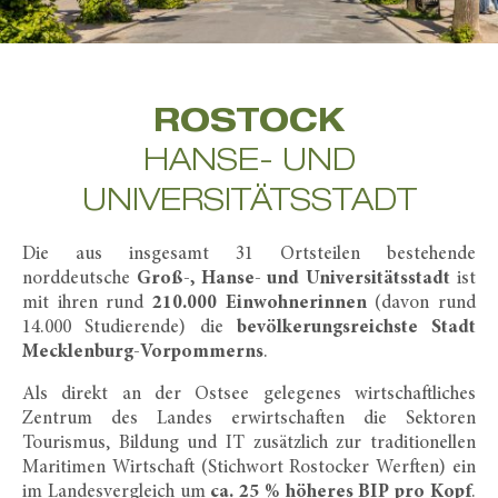
ROSTOCK
HANSE- UND
UNIVERSITÄTSSTADT
Die aus insgesamt 31 Ortsteilen bestehende
norddeutsche
Groß-, Hanse- und Universitätsstadt
ist
mit ihren rund
210.000 Einwohnerinnen
(davon rund
14.000 Studierende) die
bevölkerungsreichste Stadt
Mecklenburg-Vorpommerns
.
Als direkt an der Ostsee gelegenes wirtschaftliches
Zentrum des Landes erwirtschaften die Sektoren
Tourismus, Bildung und IT zusätzlich zur traditionellen
Maritimen Wirtschaft (Stichwort Rostocker Werften) ein
im Landesvergleich um
ca. 25 % höheres BIP pro Kopf
.