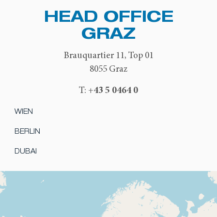
HEAD OFFICE
GRAZ
Brauquartier 11, Top 01
8055 Graz
+43 5 0464 0
T:
WIEN
BERLIN
DUBAI