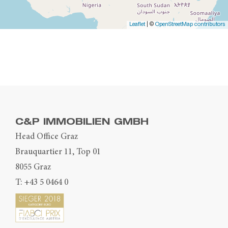
Leaflet
| ©
OpenStreetMap contributors
C&P IMMOBILIEN GMBH
Head Office Graz
Brauquartier 11, Top 01
8055 Graz
T:
+43 5 0464 0