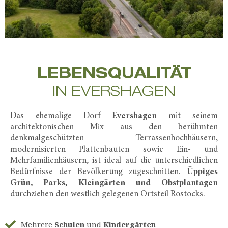
LEBENSQUALITÄT
IN EVERSHAGEN
Das ehemalige Dorf
Evershagen
mit seinem
architektonischen Mix aus den berühmten
denkmalgeschützten Terrassenhochhäusern,
modernisierten Plattenbauten sowie Ein- und
Mehrfamilienhäusern, ist ideal auf die unterschiedlichen
Bedürfnisse der Bevölkerung zugeschnitten.
Üppiges
Grün, Parks, Kleingärten und Obstplantagen
durchziehen den westlich gelegenen Ortsteil Rostocks.
Mehrere
Schulen
und
Kindergärten