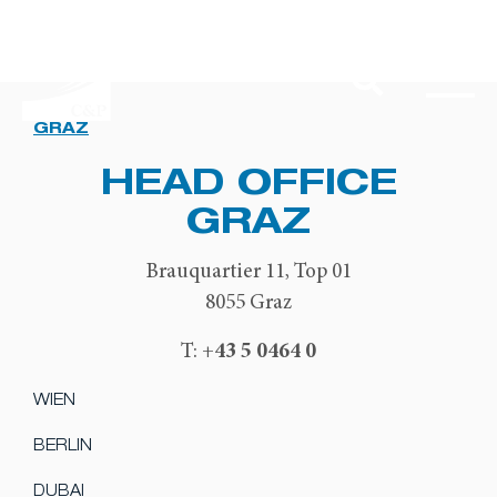
GRAZ
HEAD OFFICE
GRAZ
Brauquartier 11, Top 01
8055 Graz
+43 5 0464 0
T:
WIEN
BERLIN
DUBAI