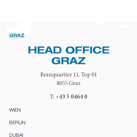
GRAZ
HEAD OFFICE
GRAZ
Brauquartier 11, Top 01
8055 Graz
+43 5 0464 0
T:
WIEN
BERLIN
DUBAI