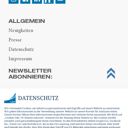
ALLGEMEIN
Neuigkeiten
Presse
Datenschutz
Impressum
NEWSLETTER
ABONNIEREN:
DATENSCHUTZ
Wir verwenden Cookies, um Inhalte zu personalisieren und Zugriffe auf unsere Website zu analysieren.
Wir geben Informationen zu der Verwendung unserer Website an unsere Partner für Analysen weiter.
Unsere Partner führen diese Informationen möglicherweise mit weiteren Daten zusammen. Mit Klick auf
„Cookies inkl. US-Dienste zulassen“ stimmen Sie der Nutzung dieser Dienste zu. Mit Cookies werden
mitunter auch personenbezogene Daten verarbeitet. Zu den Drittanbietern zählen Google LLC, Facebook
Inc., Vimeo LLC und YouTube LLC, die in den USA ansässig sind und dort Daten verarbeiten. Dem EuGH
nach besteht das Risiko, dass Ihre Daten dem Zugriff von US-Behörden unterliegen und keine wirksame