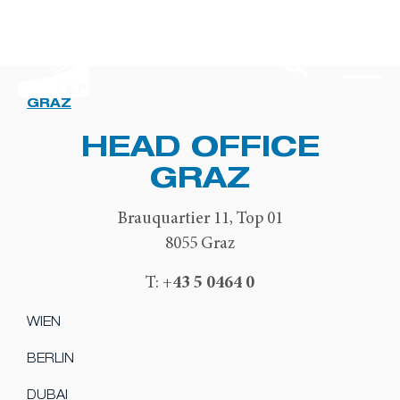
GRAZ
HEAD OFFICE
GRAZ
Brauquartier 11, Top 01
8055 Graz
+43 5 0464 0
T:
WIEN
BERLIN
DUBAI