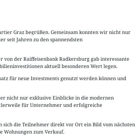
uartier Graz begrüßen. Gemeinsam konnten wir nicht nur
EN
KARRIERE
BLOG
KONTAKT
LOGIN
er seit Jahren zu den spannendsten
r von der Raiffeisenbank Radkersburg gab interessante
ilieninvestitionen aktuell besonderen Wert legen.
rsatz für neue Investments genutzt werden können und
r nicht nur exklusive Einblicke in die modernen
tlerweile für Unternehmer und erfolgreiche
sich die Teilnehmer direkt vor Ort ein Bild vom nächsten
tive Wohnungen zum Verkauf.