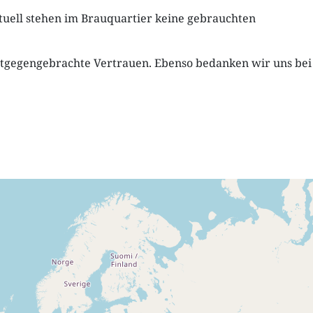
ktuell stehen im Brauquartier keine gebrauchten
ntgegengebrachte Vertrauen. Ebenso bedanken wir uns bei