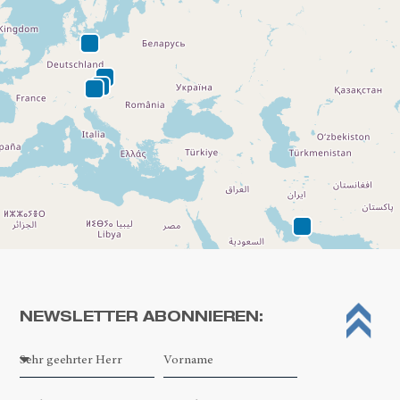
NEWSLETTER ABONNIEREN:
Leaflet
| ©
OpenStreetMap contributors