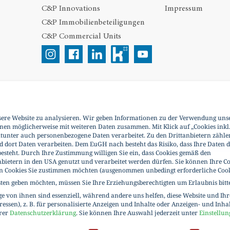
C&P Innovations
Impressum
C&P Immobilienbeteiligungen
C&P Commercial Units
sere Website zu analysieren. Wir geben Informationen zu der Verwendung uns
onen möglicherweise mit weiteren Daten zusammen. Mit Klick auf „Cookies inkl
itunter auch personenbezogene Daten verarbeitet. Zu den Drittanbietern zähle
d dort Daten verarbeiten. Dem EuGH nach besteht das Risiko, dass Ihre Daten 
esteht. Durch Ihre Zustimmung willigen Sie ein, dass Cookies gemäß den
nbietern in den USA genutzt und verarbeitet werden dürfen. Sie können Ihre Co
en Cookies Sie zustimmen möchten (ausgenommen unbedingt erforderliche Cook
sten geben möchten, müssen Sie Ihre Erziehungsberechtigten um Erlaubnis bitt
 von ihnen sind essenziell, während andere uns helfen, diese Website und Ih
essen), z. B. für personalisierte Anzeigen und Inhalte oder Anzeigen- und Inha
erer
Datenschutzerklärung
.
Sie können Ihre Auswahl jederzeit unter
Einstellun