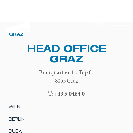
GRAZ
HEAD OFFICE
GRAZ
Brauquartier 11, Top 01
8055 Graz
+43 5 0464 0
T:
WIEN
BERLIN
DUBAI