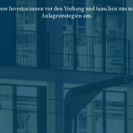
ere Investor:innen vor den Vorhang und tauschen uns m
Anlagestrategien aus.