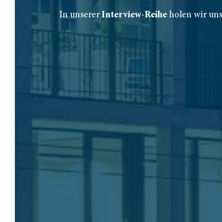
In unserer
Interview-Reihe
holen wir uns