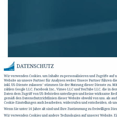
DATENSCHUTZ
Wir verwenden Cookies, um Inhalte zu personalisieren und Zugriffe auf
Website an unsere Partner für Analysen weiter. Unsere Partner führen d
inkl. US-Dienste zulassen“ stimmen Sie der Nutzung dieser Dienste zu. M
zählen Google LLC, Facebook Inc., Vimeo LLC und YouTube LLC, die in den
Daten dem Zugriff von US-Behörden unterliegen und keine wirksame Rechts
gemäß den Datenschutzrichtlinien dieser Website obwohl von uns, als auc
Cookie-Einstellungen auch bearbeiten, widerrufen und entscheiden, ob 
Wenn Sie unter 16 Jahre alt sind und Ihre Zustimmung zu freiwilligen Di
Wir verwenden Cookies und andere Technologien auf unserer Website. Ein