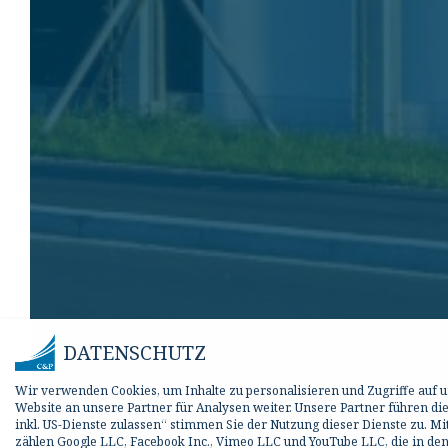
DATENSCHUTZ
Wir verwenden Cookies, um Inhalte zu personalisieren und Zugriffe auf
Website an unsere Partner für Analysen weiter. Unsere Partner führen d
inkl. US-Dienste zulassen“ stimmen Sie der Nutzung dieser Dienste zu. M
zählen Google LLC, Facebook Inc., Vimeo LLC und YouTube LLC, die in den