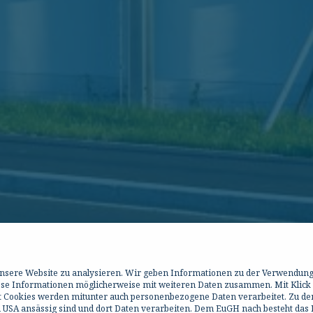
 unsere Website zu analysieren. Wir geben Informationen zu der Verwendun
iese Informationen möglicherweise mit weiteren Daten zusammen. Mit Klick
it Cookies werden mitunter auch personenbezogene Daten verarbeitet. Zu de
 USA ansässig sind und dort Daten verarbeiten. Dem EuGH nach besteht das R