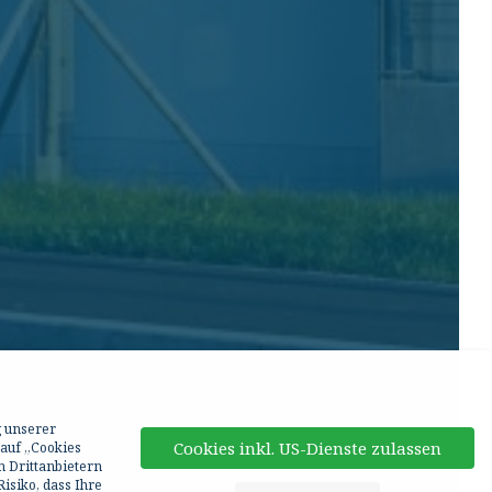
g unserer
Cookies inkl. US-Dienste zulassen
 auf „Cookies
n Drittanbietern
isiko, dass Ihre