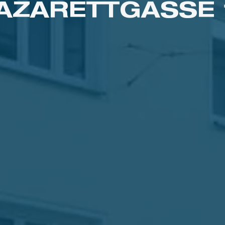
AZARETTGASSE 