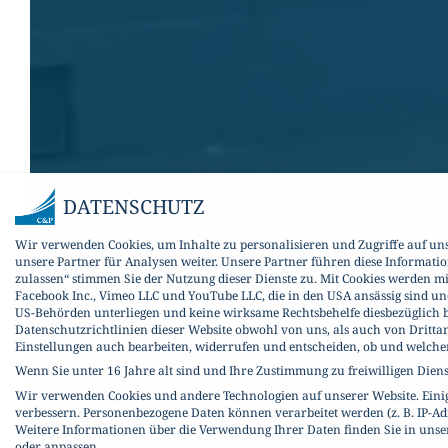
DATENSCHUTZ
Wir verwenden Cookies, um Inhalte zu personalisieren und Zugriffe auf un
unsere Partner für Analysen weiter. Unsere Partner führen diese Informati
zulassen“ stimmen Sie der Nutzung dieser Dienste zu. Mit Cookies werden m
Facebook Inc., Vimeo LLC und YouTube LLC, die in den USA ansässig sind un
US-Behörden unterliegen und keine wirksame Rechtsbehelfe diesbezüglich b
Datenschutzrichtlinien dieser Website obwohl von uns, als auch von Dritta
Einstellungen auch bearbeiten, widerrufen und entscheiden, ob und welch
Wenn Sie unter 16 Jahre alt sind und Ihre Zustimmung zu freiwilligen Dien
Wir verwenden Cookies und andere Technologien auf unserer Website. Einige
verbessern.
Personenbezogene Daten können verarbeitet werden (z. B. IP-Adr
Weitere Informationen über die Verwendung Ihrer Daten finden Sie in uns
oder anpassen.