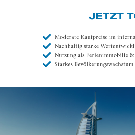
JETZT T
Moderate Kaufpreise im interna
Nachhaltig starke Wertentwick
Nutzung als Ferienimmobilie &
Starkes Bevölkerungswachstum