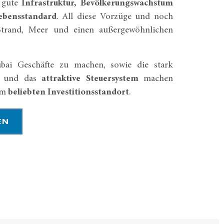
e gute
Infrastruktur, Bevölkerungswachstum
ebensstandard
. All diese Vorzüge und noch
Strand, Meer und einen außergewöhnlichen
ubai Geschäfte zu machen, sowie die stark
und das
attraktive Steuersystem
machen
em
beliebten Investitionsstandort
.
EN