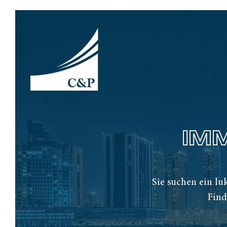
IM
Sie suchen ein lu
Find