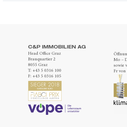
C&P IMMOBILIEN AG
Head Office Graz
Öffnun
Brauquartier 2
Mo – D
8055 Graz
sowie 
T:
+43 5 0316 100
Fr von 
F: +43 5 0316 105