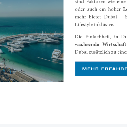
sind Faktoren wie ein
oder auch ein hoher
L
mehr bietet Dubai – 
Lifestyle inklusive.
Die Einfachheit, in D
wachsende Wirtschaft
Dubai zusätzlich zu ein
MEHR ERFAHR