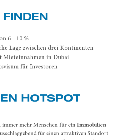
I FINDEN
on 6 - 10 %
sche Lage zwischen drei Kontinenten
uf Mieteinnahmen in Dubai
svisum für Investoren
IEN HOTSPOT
h immer mehr Menschen für ein
Immobilien-
usschlaggebend für einen attraktiven Standort