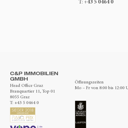
+43 5 0464 0
T:
C&P IMMOBILIEN
GMBH
Öffnungszeiten
Head Office Graz
Mo – Fr von 8:00 bis 12:00 
Brauquartier 11, Top 01
8055 Graz
T:
+43 5 0464 0