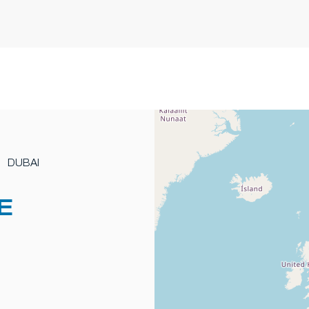
DUBAI
E