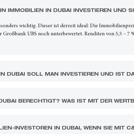
 IMMOBILIEN IN DUBAI INVESTIEREN UND SI
onders wichtig. Dieser ist derzeit ideal: Die Immobilienprei
zer Großbank UBS noch unterbewertet. Renditen von 5,5 – 7 %
IN DUBAI SOLL MAN INVESTIEREN UND IST D
 DUBAI BERECHTIGT? WAS IST MIT DER WERT
EN-INVESTOREN IN DUBAI, WENN SIE MIT C