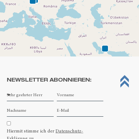
NEWSLETTER ABONNIEREN:
Leaflet
| ©
OpenStreetMap contributors
Hiermit stimme ich der
Datenschutz-
Erklärung
zu.