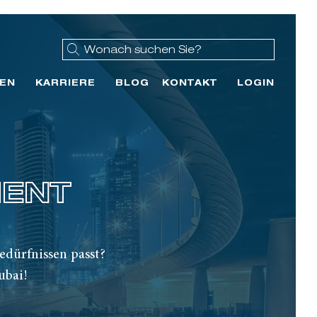
EN
KARRIERE
BLOG
KONTAKT
LOGIN
MENT
edürfnissen passt?
ubai!