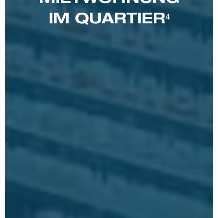
IM QUARTIER⁴