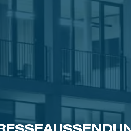
RESSE­AUSSENDU