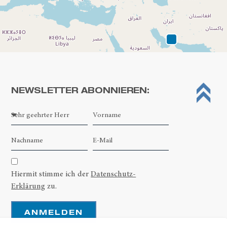
NEWSLETTER ABONNIEREN:
Leaflet
| ©
OpenStreetMap contributors
Hiermit stimme ich der
Datenschutz-
Erklärung
zu.
ANMELDEN