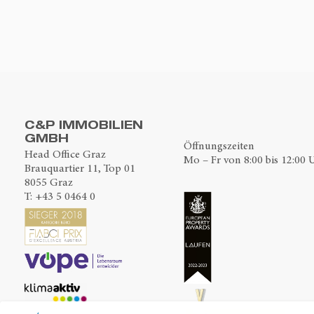
C&P IMMOBILIEN
GMBH
Öffnungszeiten
Head Office Graz
Mo – Fr von 8:00 bis 12:00 
Brauquartier 11, Top 01
8055 Graz
T:
+43 5 0464 0