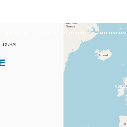
AKTUELLE PROJEKTE
PRODUKTE
UNTERNEHM
DUBAI
E