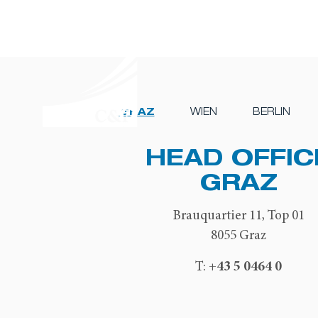
GRAZ
WIEN
BERLIN
HEAD OFFIC
GRAZ
Brauquartier 11, Top 01
8055 Graz
+43 5 0464 0
T: