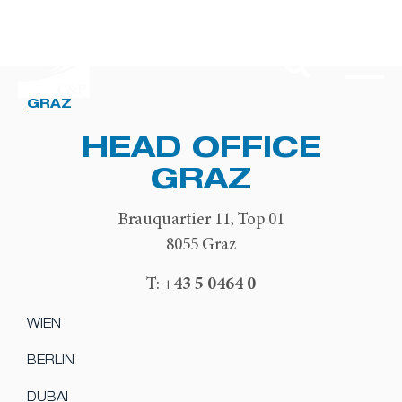
GRAZ
HEAD OFFICE
GRAZ
Brauquartier 11, Top 01
8055 Graz
+43 5 0464 0
T:
WIEN
BERLIN
DUBAI