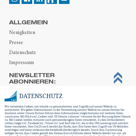
ALLGEMEIN
Neuigkeiten
Presse
Datenschutz
Impressum
NEWSLETTER
ABONNIEREN:
DATENSCHUTZ
Wir verwenden Cookies, um Inhalte zu personalisieren und Zugriffe auf unsere Website zu
analysieren. Wir geben Informationen zu der Verwendung unserer Website an unsere Partner für
Analysen weiter. Unsere Partner führen diese Informationen möglicherweise mit weiteren Daten
zusammen. Mit Klick auf „Cookies inkl. US-Dienste zulassen“ stimmen Sie der Nutzung dieser Dienste
zu. Mit Cookies werden mitunter auch personenbezogene Daten verarbeitet. Zu den Drittanbietern
zählen Google LLC, Facebook Inc., Vimeo LLC und YouTube LLC, die in den USA ansässig sind und dort
Daten verarbeiten. Dem EuGH nach besteht das Risiko, dass Ihre Daten dem Zugriff von US-Behörden
unterliegen und keine wirksame Rechtsbehelfe diesbezüglich besteht. Durch Ihre Zustimmung
willigen Sie ein, dass Cookies gemäß den Datenschutzrichtlinien dieser Website obwohl von uns, als