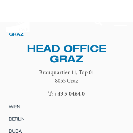
GRAZ
HEAD OFFICE
GRAZ
Brauquartier 11, Top 01
8055 Graz
+43 5 0464 0
T:
WIEN
BERLIN
DUBAI