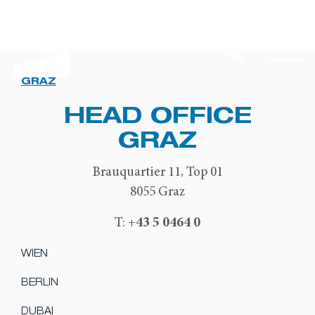
GRAZ
HEAD OFFICE
GRAZ
Brauquartier 11, Top 01
8055 Graz
+43 5 0464 0
T:
WIEN
BERLIN
DUBAI