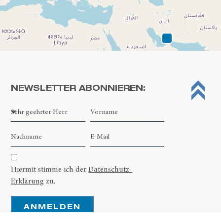
NEWSLETTER ABONNIEREN:
Leaflet
| ©
OpenStreetMap contributors
Hiermit stimme ich der
Datenschutz-
Erklärung
zu.
ANMELDEN