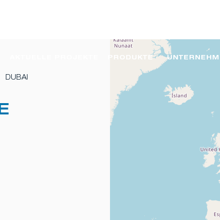
AKTUELLE PROJEKTE
PRODUKTE
UNTERNEHM
DUBAI
E