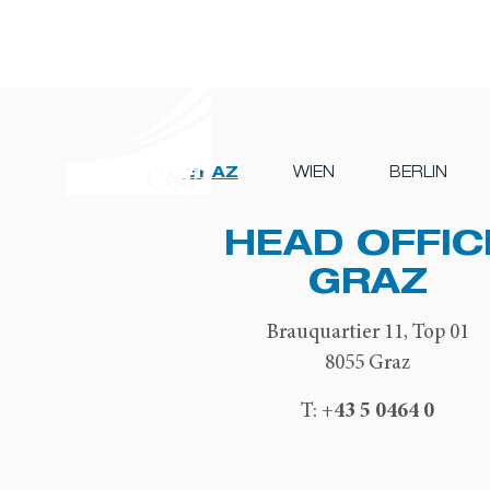
GRAZ
WIEN
BERLIN
HEAD OFFIC
GRAZ
Brauquartier 11, Top 01
8055 Graz
+43 5 0464 0
T: