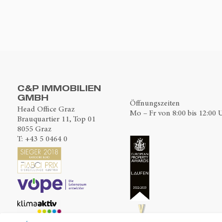
C&P IMMOBILIEN
GMBH
Öffnungszeiten
Head Office Graz
Mo – Fr von 8:00 bis 12:00 
Brauquartier 11, Top 01
8055 Graz
T:
+43 5 0464 0