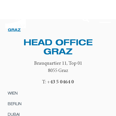
GRAZ
HEAD OFFICE
GRAZ
Brauquartier 11, Top 01
8055 Graz
+43 5 0464 0
T:
WIEN
BERLIN
DUBAI