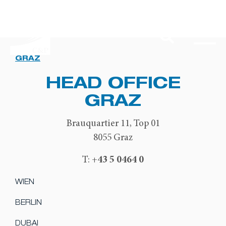
GRAZ
HEAD OFFICE
GRAZ
Brauquartier 11, Top 01
8055 Graz
+43 5 0464 0
T:
WIEN
BERLIN
DUBAI