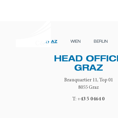
GRAZ
WIEN
BERLIN
HEAD OFFIC
GRAZ
Brauquartier 11, Top 01
8055 Graz
+43 5 0464 0
T: