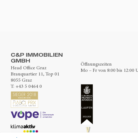
C&P IMMOBILIEN
GMBH
Öffnungszeiten
Head Office Graz
Mo – Fr von 8:00 bis 12:00 
Brauquartier 11, Top 01
8055 Graz
T:
+43 5 0464 0