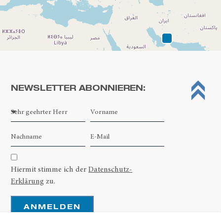
NEWSLETTER ABONNIEREN:
Leaflet
| ©
OpenStreetMap contributors
Hiermit stimme ich der
Datenschutz-
Erklärung
zu.
ANMELDEN