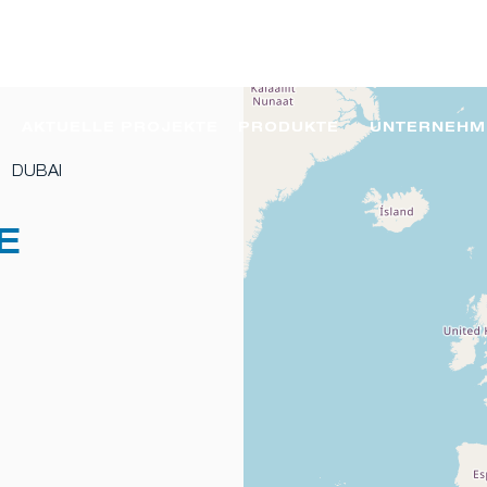
AKTUELLE PROJEKTE
PRODUKTE
UNTERNEHM
DUBAI
E