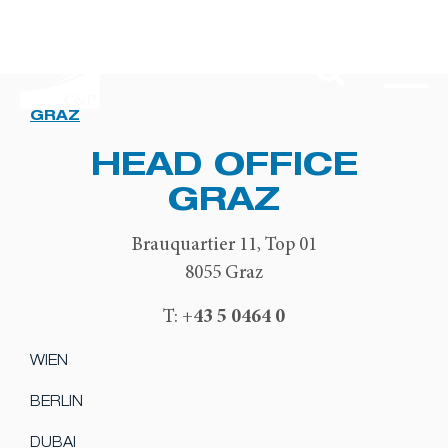
GRAZ
HEAD OFFICE
GRAZ
Brauquartier 11, Top 01
8055 Graz
+43 5 0464 0
T:
WIEN
BERLIN
DUBAI