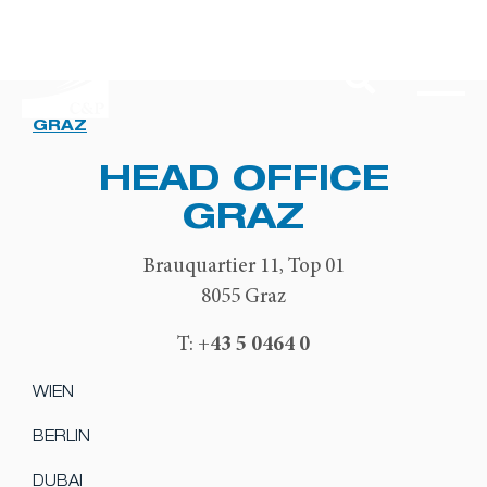
GRAZ
HEAD OFFICE
GRAZ
Brauquartier 11, Top 01
8055 Graz
+43 5 0464 0
T:
WIEN
BERLIN
DUBAI