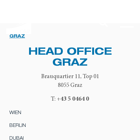
GRAZ
HEAD OFFICE
GRAZ
Brauquartier 11, Top 01
8055 Graz
+43 5 0464 0
T:
WIEN
BERLIN
DUBAI