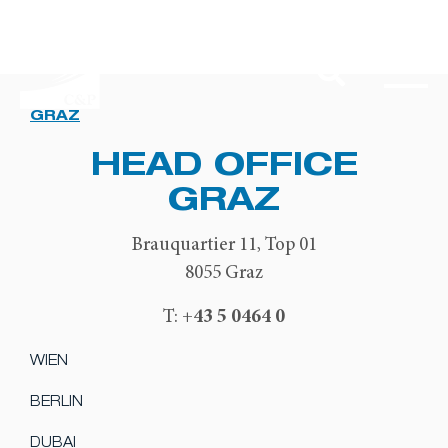
GRAZ
HEAD OFFICE
GRAZ
Brauquartier 11, Top 01
8055 Graz
+43 5 0464 0
T:
WIEN
BERLIN
DUBAI