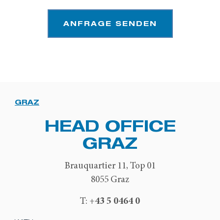
ANFRAGE SENDEN
GRAZ
HEAD OFFICE
GRAZ
Brauquartier 11, Top 01
8055 Graz
+43 5 0464 0
T: