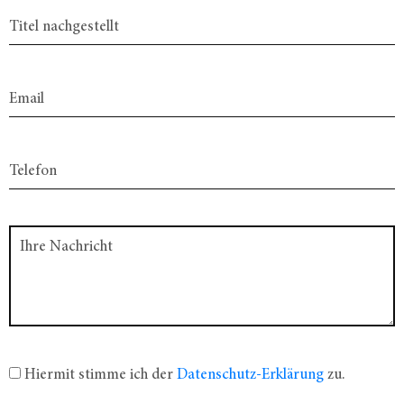
Hiermit stimme ich der
Datenschutz-Erklärung
zu.