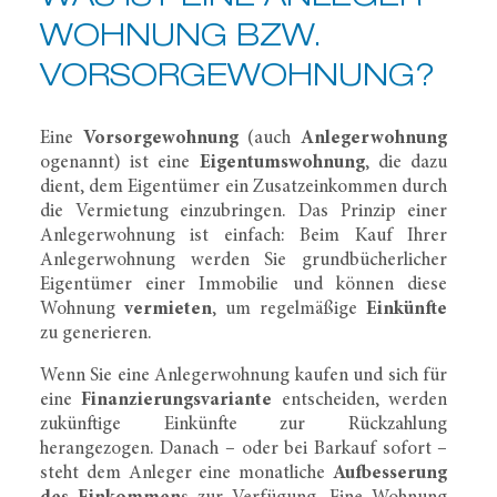
WOHNUNG BZW.
VORSORGE­WOHNUNG?
Eine
Vorsorgewohnung
(auch
Anlegerwohnung
ogenannt) ist eine
Eigentumswohnung
, die dazu
dient, dem Eigentümer ein Zusatzeinkommen durch
die Vermietung einzubringen. Das Prinzip einer
Anlegerwohnung ist einfach: Beim Kauf Ihrer
Anlegerwohnung werden Sie grundbücherlicher
Eigentümer einer Immobilie und können diese
Wohnung
vermieten
, um regelmäßige
Einkünfte
zu generieren.
Wenn Sie eine Anlegerwohnung kaufen und sich für
eine
Finanzierungsvariante
entscheiden, werden
zukünftige Einkünfte zur Rückzahlung
herangezogen. Danach – oder bei Barkauf sofort –
steht dem Anleger eine monatliche
Aufbesserung
des Einkommen
s zur Verfügung. Eine Wohnung