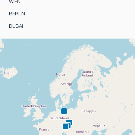
WIEN
BERLIN
DUBAI