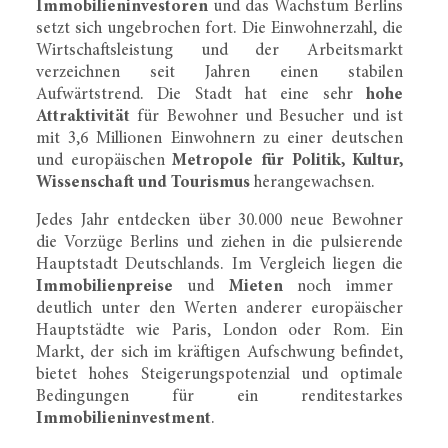
Immobilieninvestoren
und das Wachstum Berlins
setzt sich ungebrochen fort. Die Einwohnerzahl, die
Wirtschaftsleistung und der Arbeitsmarkt
verzeichnen seit Jahren einen stabilen
Aufwärtstrend. Die Stadt hat eine sehr
hohe
Attraktivität
für Bewohner und Besucher und ist
mit 3,6 Millionen Einwohnern zu einer deutschen
und europäischen
Metropole für Politik, Kultur,
Wissenschaft und Tourismus
herangewachsen.
Jedes Jahr entdecken über 30.000 neue Bewohner
die Vorzüge Berlins und ziehen in die pulsierende
Hauptstadt Deutschlands. Im Vergleich liegen die
Immobilienpreise
und
Mieten
noch immer
deutlich unter den Werten anderer europäischer
Hauptstädte wie Paris, London oder Rom. Ein
Markt, der sich im kräftigen Aufschwung befindet,
bietet hohes Steigerungspotenzial und optimale
Bedingungen für ein renditestarkes
Immobilieninvestment
.