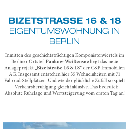
BIZETSTRASSE 16 & 18
EIGENTUMS­WOHNUNG IN
BERLIN
Inmitten des geschichtsträchtigen Komponistenviertels im
Berliner Ortsteil
Pankow-Weißensee
liegt das neue
Anlageprojekt „
Bizetstraße 16 & 18
“ der C&P Immobilien
AG. Insgesamt entstehen hier 35 Wohneinheiten mit 71
Fahrrad-Stellplätzen. Und wie der glückliche Zufall so spielt
– Verkehrsberuhigung gleich inklusive. Das bedeutet:
Absolute Ruhelage und Wertsteigerung vom ersten Tag an!