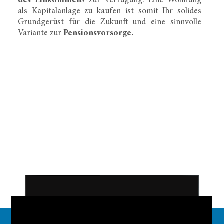
als Kapitalanlage zu kaufen ist somit Ihr solides
Grundgerüst für die Zukunft und eine sinnvolle
Variante zur
Pensionsvorsorge.